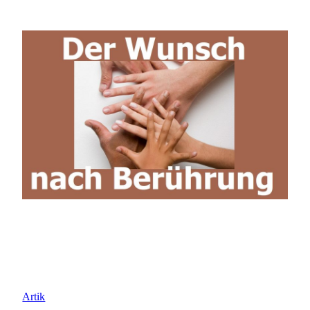
Artik