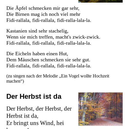
Die Äpfel schmecken mir gar sehr,
Die Birnen mag ich noch viel mehr
Fidi-rallala, fidi-rallala, fidi-ralla-lala-la.
Kastanien sind sehr stachelig,
Wenn sie mich treffen, macht's zwick-zwick.
Fidi-rallala, fidi-rallala, fidi-ralla-lala-la.
Die Eicheln haben einen Hut,
Dem Mäuschen schmecken sie sehr gut.
Fidi-rallala, fidi-rallala, fidi-ralla-lala-la.
(zu singen nach der Melodie „Ein Vogel wollte Hochzeit
machen“)
Der Herbst ist da
Der Herbst, der Herbst, der
Herbst ist da,
Er bringt uns Wind, hei