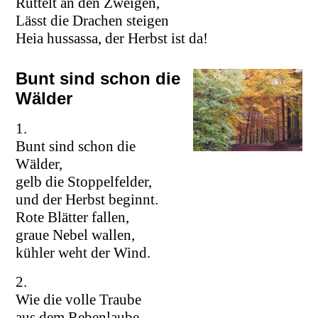
Rüttelt an den Zweigen,
Lässt die Drachen steigen
Heia hussassa, der Herbst ist da!
Bunt sind schon die
Wälder
1.
Bunt sind schon die
Wälder,
gelb die Stoppelfelder,
und der Herbst beginnt.
Rote Blätter fallen,
graue Nebel wallen,
kühler weht der Wind.
2.
Wie die volle Traube
aus dem Rebenlaube