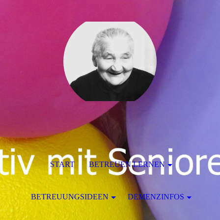
START
BETREUEN LERNEN
BETREUUNGSIDEEN
DEMENZINFOS