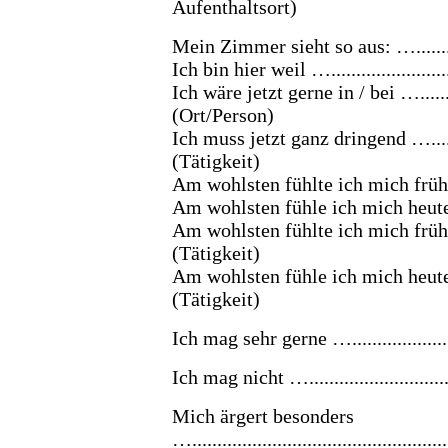
Aufenthaltsort)
Mein Zimmer sieht so aus: …...................
Ich bin hier weil ….............................
Ich wäre jetzt gerne in / bei …................
(Ort/Person)
Ich muss jetzt ganz dringend …................
(Tätigkeit)
Am wohlsten fühlte ich mich früher bei …..
Am wohlsten fühle ich mich heute bei …....
Am wohlsten fühlte ich mich früher beim …
(Tätigkeit)
Am wohlsten fühle ich mich heute beim …...
(Tätigkeit)
Ich mag sehr gerne ….........................
Ich mag nicht …................................
Mich ärgert besonders
…...................................................