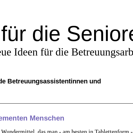
für die Senio
ue Ideen für die Betreuungsarb
nde Betreuungsassistentinnen und
dementen Menschen
Wundermittel, das man - am besten in Tablettenform -