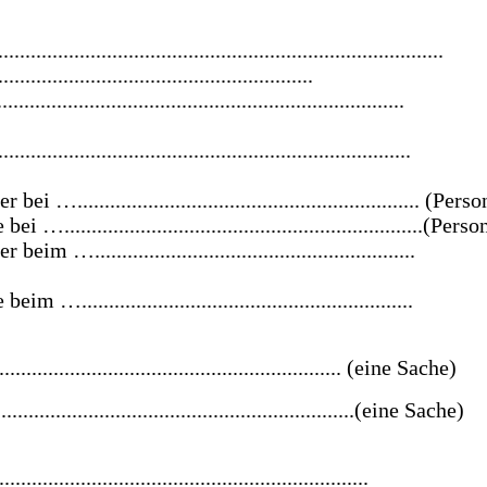
.....................................................................
....................................................
................................................................
...............................................................
............................................................. (Perso
..............................................................(Perso
...........................................................
..........................................................
......................................................... (eine Sache)
.............................................................(eine Sache)
....................................................................