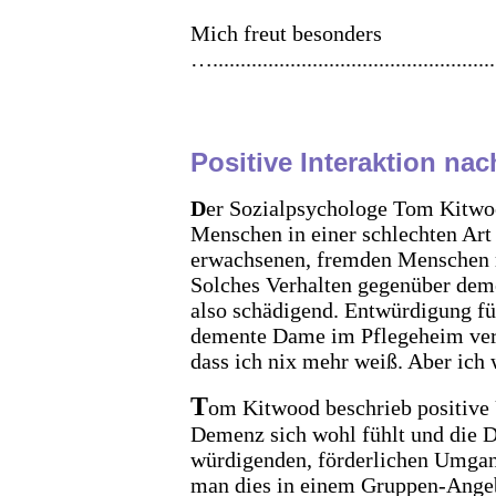
Mich freut besonders
…....................................................
Positive Interaktion na
D
er Sozialpsychologe Tom Kitwoo
Menschen in einer schlechten Ar
erwachsenen, fremden Menschen m
Solches Verhalten gegenüber dem
also schädigend. Entwürdigung fü
demente Dame im Pflegeheim vertr
dass ich nix mehr weiß. Aber ich 
T
om Kitwood beschrieb positive
Demenz sich wohl fühlt und die
würdigenden, förderlichen Umgan
man dies in einem Gruppen-Angebo