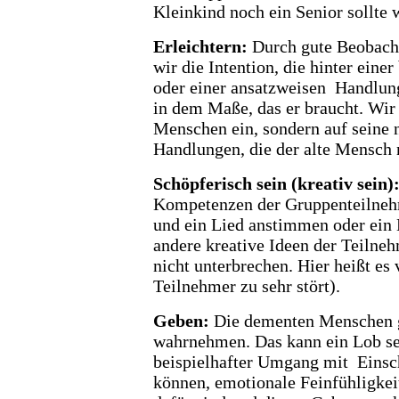
Kleinkind noch ein Senior sollte
Erleichtern
:
Durch gute Beobacht
wir die
Intention, die hinter eine
oder einer ansatzweisen Handlun
in dem Maße, das er braucht. Wir
Menschen ein, sondern auf seine
Handlungen, die der alte Mensch 
Schöpferisch sein (kreativ sein)
Kompetenzen der Gruppenteilne
und ein Lied anstimmen oder ein
andere kreative Ideen der Teilneh
nicht unterbrechen. Hier heißt es
Teilnehmer zu sehr stört).
Geben
:
Die dementen Menschen g
wahrnehmen. Das
kann ein Lob sei
beispielhafter Umgang mit Einsch
können, emotionale Feinfühligkei