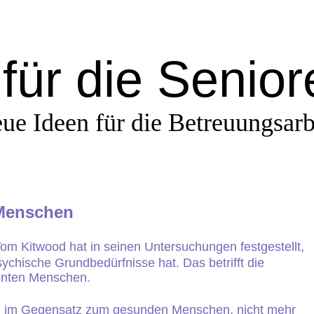
für die Senio
ue Ideen für die Betreuungsarb
Menschen
om Kitwood hat in seinen Untersuchungen festgestellt,
ychische Grundbedürfnisse hat. Das betrifft die
enten Menschen.
 im Gegensatz zum gesunden Menschen, nicht mehr