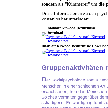
sondern als "Kümmerer" um die p
Diese Informationen zu den psych
kostenlos herunterladen:
Infoblatt Kitwood Bedürfnisse
Download
Psychische Bedürfnisse nach Kitwood
Download.pdf
Infoblatt Kitwood Bedürfnisse Downloa
Psychische Bedürfnisse nach Kitwood
Download.pdf
Gruppenaktivitäten
D
er Sozialpsychologe Tom Kitwo
Menschen in einer schlechten Ar
erwachsenen, fremden Menschen m
Solches Verhalten gegenüber deme
schädigend. Entwürdigung führt zu