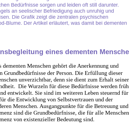
schen Bedürfnisse sorgen und leiden oft still darunter.
ls an seelischer Befriedigung auch unruhig und
isen. Die Grafik zeigt die zentralen psychischen
d-Blume. Der Artikel erläutert, was damit bei dementen
ensbegleitung eines dementen Mensch
es dementen Menschen gehört die Anerkennung und
n Grundbedürfnisse der Person.
Die Erfüllung dieser
nschen unverzichtbar, denn sie dient zum Erhalt seiner
ndheit. Die Wurzeln für diese Bedürfnisse werden früh
nd entwickelt. Sie sind im weiteren Leben steuernd für
für die Entwicklung von Selbstvertrauen und der
deren Menschen. Ausgangpunkte für die Betreuung und
enz sind die Grundbedürfnisse, die für alle Menschen
emenz von existenzieller Bedeutung sind.