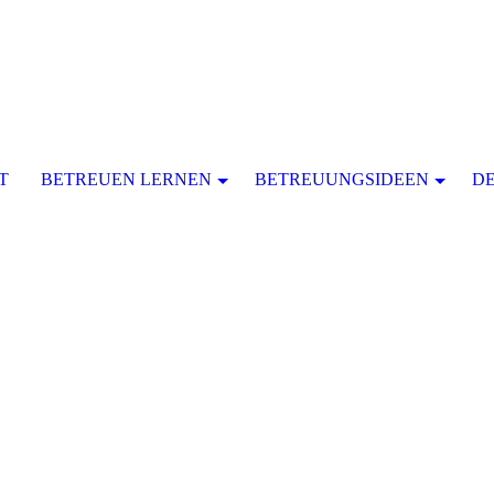
T
BETREUEN LERNEN
BETREUUNGSIDEEN
D