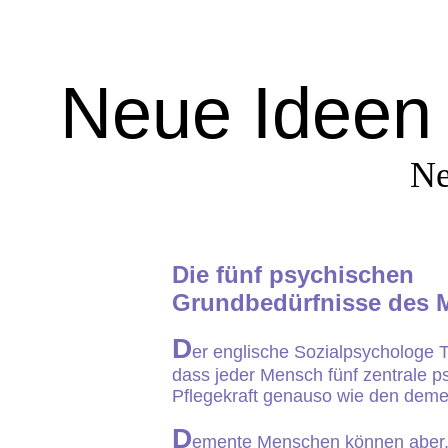
Neue Ideen 
Ne
Die fünf psychischen
Grundbedürfnisse des 
D
er englische Sozialpsychologe T
dass jeder Mensch fünf zentrale ps
Pflegekraft genauso wie den dem
D
emente Menschen können aber,