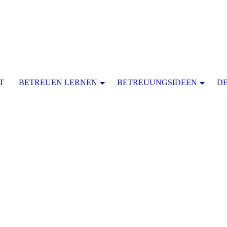
T
BETREUEN LERNEN
BETREUUNGSIDEEN
D