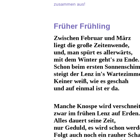
zusammen aus!
Früher Frühling
Zwischen Februar und März
liegt die große Zeitenwende,
und, man spürt es allerwärts,
mit dem Winter geht's zu Ende.
Schon beim ersten Sonnenschi
steigt der Lenz in's Wartezimme
Keiner weiß, wie es geschah
und auf einmal ist er da.
Manche Knospe wird verschnei
zwar im frühen Lenz auf Erden.
Alles dauert seine Zeit,
nur Geduld, es wird schon werd
Folgt auch noch ein rauher Scha