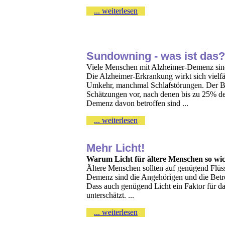
... weiterlesen
Sundowning - was ist das?
Viele Menschen mit Alzheimer-Demenz sind
Die Alzheimer-Erkrankung wirkt sich vielfä
Umkehr, manchmal Schlafstörungen. Der Be
Schätzungen vor, nach denen bis zu 25% d
Demenz davon betroffen sind ...
... weiterlesen
Mehr Licht!
Warum Licht für ältere Menschen so wich
Ältere Menschen sollten auf genügend Flü
Demenz sind die Angehörigen und die Betreuu
Dass auch genügend Licht ein Faktor für da
unterschätzt. ...
... weiterlesen