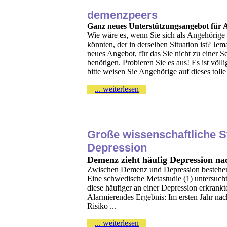
demenzpeers
Ganz neues Unterstützungsangebot für
Wie wäre es, wenn Sie sich als Angehörig
könnten, der in derselben Situation ist? Jem
neues Angebot, für das Sie nicht zu einer S
benötigen. Probieren Sie es aus! Es ist völl
bitte weisen Sie Angehörige auf dieses toll
... weiterlesen
Große wissenschaftliche 
Depression
Demenz zieht häufig Depression na
Zwischen Demenz und Depression bestehen
Eine schwedische Metastudie (1) untersuc
diese häufiger an einer Depression erkrank
Alarmierendes Ergebnis: Im ersten Jahr na
Risiko ...
... weiterlesen