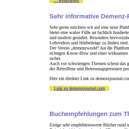
... weiterlesen
Sehr informative Demenz-
Sehr gerne möchten wir auf eine neue Pla
bietet eine wahre Fülle an fachlich fundiert
und modern gestaltet. Besonders hervorzuh
Lehrvideos und Hörbeiträge zu finden sind.
Der Verein „demenzworld“ hat die Plattfor
richtigen Know-How und einer wirksamen 
sicher.
Auch vor schwierigen Themen scheut das g
der Betroffene und Betreuungspersonen pro
Hier ein direkter Link zu demenzjournal.co
Link zu demenzjournal.com
Buchempfehlungen zum 
E
inige sehr empfehlenswerte Bücher rund