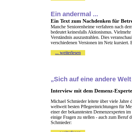
Ein andermal ...
Ein Text zum Nachdenken für Betr
Manche Seniorenheime verfahren nach dem 
bedeutet keinesfalls Aktionismus. Vielmehr
Verständnis auszustrahlen.
Dies veranschaul
verschiedenen Versionen im Netz kursiert. 
... weiterlesen
„Sich auf eine andere Welt
Interview mit dem Demenz-Expert
Michael Schmieder leitete über viele Jahre
weltweit besten Pflegeeinrichtungen für Me
einer der bekanntesten Demenzexperten im
einige Fragen zu stellen - auch zum Beruf d
Schmieder: