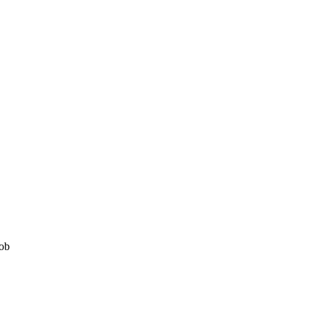
,
 ob