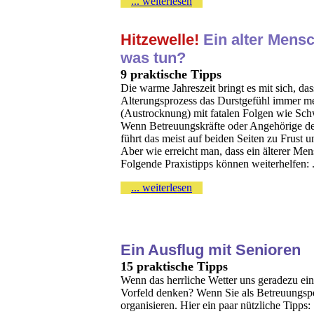
... weiterlesen
Hitzewelle!
Ein alter Mensc
was tun?
9 praktische Tipps
Die warme Jahreszeit bringt es mit sich, da
Alterungsprozess das Durstgefühl immer me
(Austrocknung) mit fatalen Folgen wie Schw
Wenn Betreuungskräfte oder Angehörige dem
führt das meist auf beiden Seiten zu Frust
Aber wie erreicht man, dass ein älterer Me
Folgende Praxistipps können weiterhelfen: .
... weiterlesen
Ein Ausflug mit Senioren
15 praktische Tipps
Wenn das herrliche Wetter uns geradezu einl
Vorfeld denken? Wenn Sie als Betreuungsper
organisieren. Hier ein paar nützliche Tipps: .