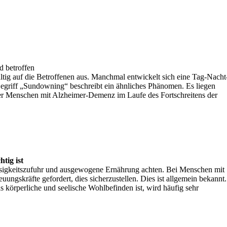
 betroffen
ltig auf die Betroffenen aus. Manchmal entwickelt sich eine Tag-Nacht
griff „Sundowning“ beschreibt ein ähnliches Phänomen. Es liegen
er Menschen mit Alzheimer-Demenz im Laufe des Fortschreitens der
tig ist
ssigkeitszufuhr und ausgewogene Ernährung achten. Bei Menschen mit
ngskräfte gefordert, dies sicherzustellen. Dies ist allgemein bekannt.
s körperliche und seelische Wohlbefinden ist, wird häufig sehr