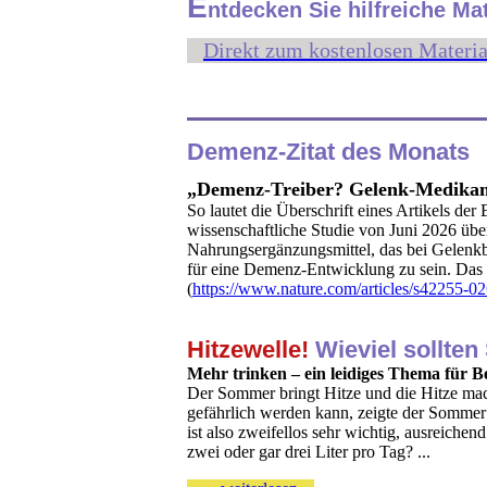
E
ntdecken Sie hilfreiche Ma
Direkt zum kostenlosen Materia
Demenz-Zitat des Monats
„Demenz-Treiber? Gelenk-Medikame
So lautet die Überschrift eines Artikels der
wissenschaftliche Studie von Juni 2026 übe
Nahrungsergänzungsmittel, das bei Gelenkbe
für eine Demenz-Entwicklung zu sein. Das
(
https://www.nature.com/articles/s42255-0
Hitzewelle!
Wieviel sollten
Mehr trinken – ein leidiges Thema für B
Der Sommer bringt Hitze und die Hitze mac
gefährlich werden kann, zeigte der Sommer
ist also zweifellos sehr wichtig, ausreichen
zwei oder gar drei Liter pro Tag? ...