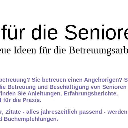
für die Senio
ue Ideen für die Betreuungsarb
nbetreuung? Sie betreuen einen Angehörigen? S
die Betreuung und Beschäftigung von Senioren
inden Sie Anleitungen,
Erfahrungsberichte,
 für die Praxis.
, Zitate - alles jahreszeitlich passend - werden
nd Buchempfehlungen.