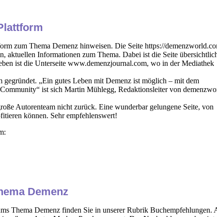
Plattform
ttform zum Thema Demenz hinweisen. Die Seite https://demenzworld.c
en, aktuellen Informationen zum Thema. Dabei ist die Seite übersichtlic
eben ist die Unterseite www.demenzjournal.com, wo in der Mediathek
m gegründet. „Ein gutes Leben mit Demenz ist möglich – mit dem
Community“ ist sich Martin Mühlegg, Redaktionsleiter von demenzwo
roße Autorenteam nicht zurück. Eine wunderbar gelungene Seite, von
fitieren können. Sehr empfehlenswert!
m:
Thema Demenz
 ums Thema Demenz finden Sie in unserer Rubrik Buchempfehlungen. 