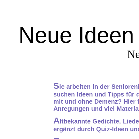
Neue Ideen 
Ne
S
ie arbeiten in der Seniore
suchen Ideen und Tipps für 
mit und ohne Demenz? Hier f
Anregungen und viel Material
A
ltbekannte Gedichte, Lieder
ergänzt durch Quiz-Ideen u